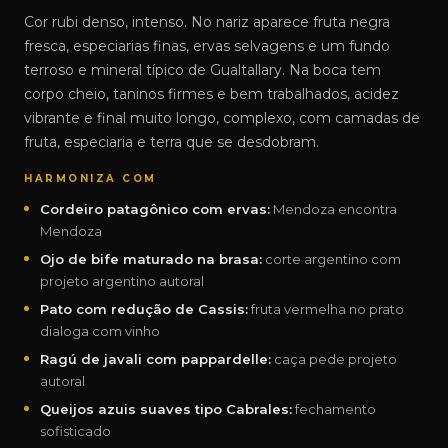
Cor rubi denso, intenso. No nariz aparece fruta negra
fresca, especiarias finas, ervas selvagens e um fundo
terroso e mineral típico de Gualtallary. Na boca tem
corpo cheio, taninos firmes e bem trabalhados, acidez
vibrante e final muito longo, complexo, com camadas de
fruta, especiaria e terra que se desdobram.
HARMONIZA COM
Cordeiro patagônico com ervas:
Mendoza encontra
Mendoza
Ojo de bife maturado na brasa:
corte argentino com
projeto argentino autoral
Pato com redução de Cassis:
fruta vermelha no prato
dialoga com vinho
Ragú de javali com pappardelle:
caça pede projeto
autoral
Queijos azuis suaves tipo Cabrales:
fechamento
sofisticado