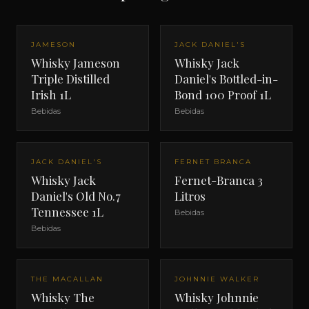
JAMESON
JACK DANIEL'S
Whisky Jameson
Whisky Jack
Triple Distilled
Daniel's Bottled-in-
Irish 1L
Bond 100 Proof 1L
Bebidas
Bebidas
JACK DANIEL'S
FERNET BRANCA
Whisky Jack
Fernet-Branca 3
Daniel's Old No.7
Litros
Tennessee 1L
Bebidas
Bebidas
THE MACALLAN
JOHNNIE WALKER
Whisky The
Whisky Johnnie