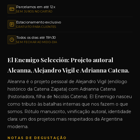
Parcelamos em até 12x
SEM JUROS NO CARTÃO
Estacionamento exclusivo
GRATUITO PARA CLIENTES
Todos os dias até 19h30
SEM FECHAR AO MEIO-DIA
El Enemigo Selección: Projeto autoral
Aleanna, Alejandro Vigil e Adrianna Catena.
Aleanna é o projeto pessoal de Alejandro Vigil (enólogo
histórico da Catena Zapata) com Adrianna Catena
(historiadora, filha de Nicolás Catena). El Enemigo nasceu
como tributo às batalhas internas que nos fazem o que
somos. Rótulo manuscrito, vinificação autoral, identidade
clara: um dos projetos mais respeitados da Argentina
moderna.
NOTAS DE DEGUSTAÇÃO