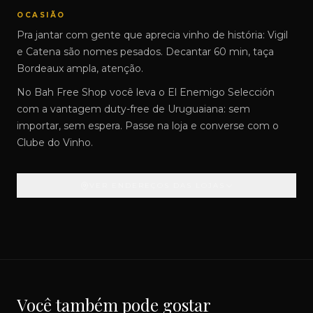
OCASIÃO
Pra jantar com gente que aprecia vinho de história: Vigil
e Catena são nomes pesados. Decantar 60 min, taça
Bordeaux ampla, atenção.
No Bah Free Shop você leva o El Enemigo Selección
com a vantagem duty-free de Uruguaiana: sem
importar, sem espera. Passe na loja e converse com o
Clube do Vinho.
VER ENDEREÇOS DAS LOJAS
Você também pode gostar