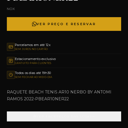
NOX
VER PREÇO E RESERVAR
Parcelamos em até 12x
SEM JUROS NO CARTÃO
Estacionamento exclusivo
GRATUITO PARA CLIENTES
Todos os dias até 19h30
SEM FECHAR AO MEIO-DIA
RAQUETE BEACH TENIS AR10 NERBO BY ANTOMI
RAMOS 2022-PBEAR10NER22
VER ENDEREÇOS DAS LOJAS