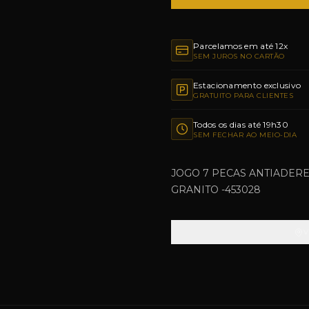
Parcelamos em até 12x
SEM JUROS NO CARTÃO
Estacionamento exclusivo
GRATUITO PARA CLIENTES
Todos os dias até 19h30
SEM FECHAR AO MEIO-DIA
JOGO 7 PECAS ANTIADER
GRANITO -453028