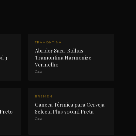
TRAMONTINA
Abridor Saca-Rolhas
d 3
Tramontina Harmonize
Vermelho
Casa
BREMEN
Caneca Térmica para Cerveja
Preto
Selecta Plus 700ml Preta
Casa