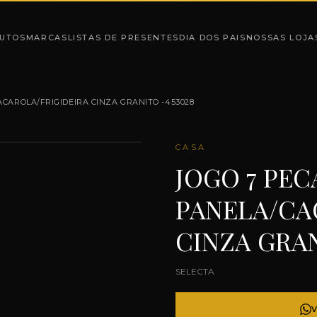
UTOS
MARCAS
LISTAS DE PRESENTES
DIA DOS PAIS
NOSSAS LOJA
CAROLA/FRIGIDEIRA CINZA GRANITO -453028
CASA
JOGO 7 PE
PANELA/CA
CINZA GRAN
SELECTA