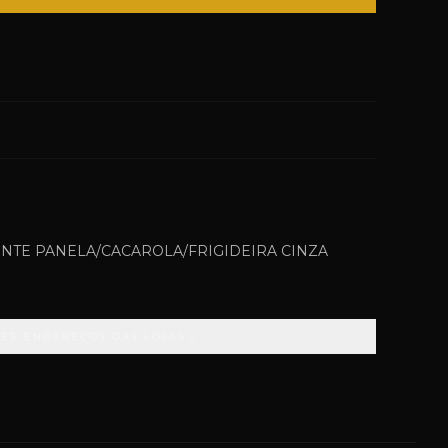
ENTE PANELA/CACAROLA/FRIGIDEIRA CINZA
VER ENDEREÇOS DAS LOJAS