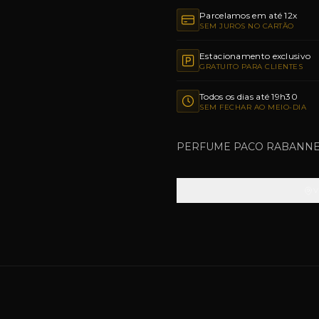
Parcelamos em até 12x
SEM JUROS NO CARTÃO
Estacionamento exclusivo
GRATUITO PARA CLIENTES
Todos os dias até 19h30
SEM FECHAR AO MEIO-DIA
PERFUME PACO RABANNE M