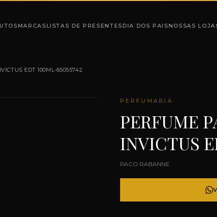
UTOS
MARCAS
LISTAS DE PRESENTES
DIA DOS PAIS
NOSSAS LOJA
ICTUS EDT 100ML-65055742
PERFUMARIA
PERFUME P
INVICTUS E
PACO RABANNE