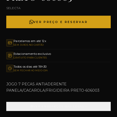
SELECTA
VER PREÇO E RESERVAR
Parcelamos em até 12x
SEM JUROS NO CARTÃO
Estacionamento exclusivo
GRATUITO PARA CLIENTES
Todos os dias até 19h30
SEM FECHAR AO MEIO-DIA
JOGO 7 PECAS ANTIADERENTE
PANELA/CACAROLA/FRIGIDEIRA PRETO-606003
VER ENDEREÇOS DAS LOJAS