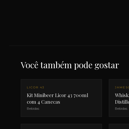
Você também pode gostar
LICOR 43
JAMES
Kit Minibeer Licor 43 700ml
Whisk
com 4 Canecas
Distill
Bebidas
Bebidas