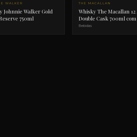
IE WALKER
THE MACALLAN
y Johnnie Walker Gold
Whisky The Macallan 12
 Reserve 750ml
Double Cask 700ml com 
Bebidas