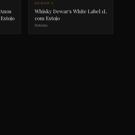
DEWAR'S
 Anos
Whisky Dewar's White Label 1L
Estojo
com Estojo
Bebidas