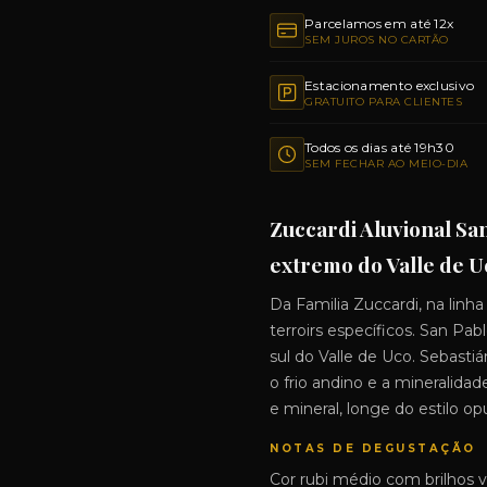
Parcelamos em até 12x
SEM JUROS NO CARTÃO
Estacionamento exclusivo
GRATUITO PARA CLIENTES
Todos os dias até 19h30
SEM FECHAR AO MEIO-DIA
Zuccardi Aluvional Sa
extremo do Valle de Uc
Da Familia Zuccardi, na linha
terroirs específicos. San Pab
sul do Valle de Uco. Sebasti
o frio andino e a mineralida
e mineral, longe do estilo o
NOTAS DE DEGUSTAÇÃO
Cor rubi médio com brilhos v