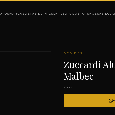
UTOS
MARCAS
LISTAS DE PRESENTES
DIA DOS PAIS
NOSSAS LOJA
BEBIDAS
Zuccardi Al
Malbec
Zuccardi