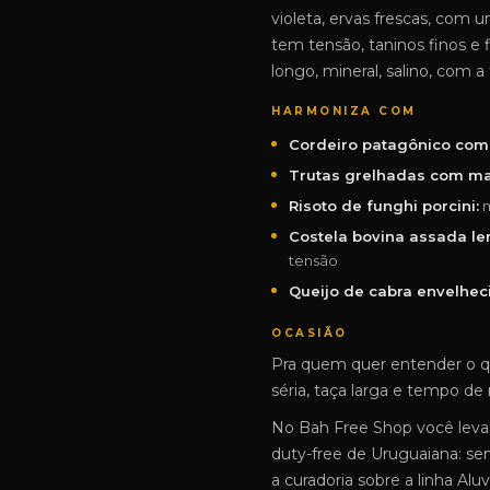
violeta, ervas frescas, com 
tem tensão, taninos finos e f
longo, mineral, salino, com a
HARMONIZA COM
Cordeiro patagônico com 
Trutas grelhadas com man
Risoto de funghi porcini:
m
Costela bovina assada le
tensão
Queijo de cabra envelhec
OCASIÃO
Pra quem quer entender o q
séria, taça larga e tempo de 
No Bah Free Shop você leva
duty-free de Uruguaiana: se
a curadoria sobre a linha Aluv