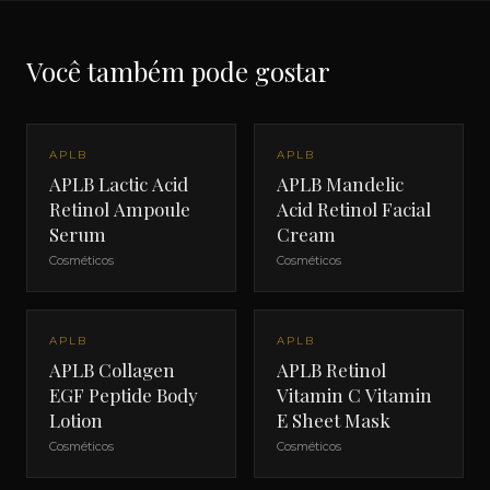
Você também pode gostar
APLB
APLB
APLB Lactic Acid
APLB Mandelic
Retinol Ampoule
Acid Retinol Facial
Serum
Cream
Cosméticos
Cosméticos
APLB
APLB
APLB Collagen
APLB Retinol
EGF Peptide Body
Vitamin C Vitamin
Lotion
E Sheet Mask
Cosméticos
Cosméticos