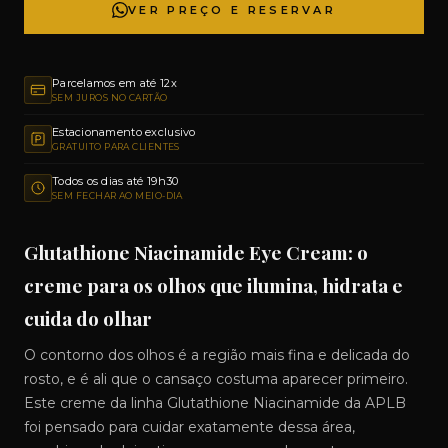
VER PREÇO E RESERVAR
Parcelamos em até 12x
SEM JUROS NO CARTÃO
Estacionamento exclusivo
GRATUITO PARA CLIENTES
Todos os dias até 19h30
SEM FECHAR AO MEIO-DIA
Glutathione Niacinamide Eye Cream: o
creme para os olhos que ilumina, hidrata e
cuida do olhar
O contorno dos olhos é a região mais fina e delicada do
rosto, e é ali que o cansaço costuma aparecer primeiro.
Este creme da linha Glutathione Niacinamide da APLB
foi pensado para cuidar exatamente dessa área,