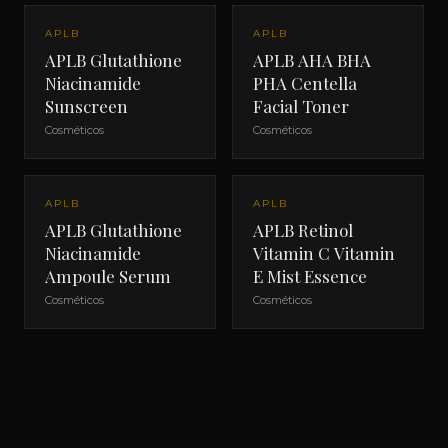
APLB
APLB
APLB Glutathione
APLB AHA BHA
Niacinamide
PHA Centella
Sunscreen
Facial Toner
Cosméticos
Cosméticos
APLB
APLB
APLB Glutathione
APLB Retinol
Niacinamide
Vitamin C Vitamin
Ampoule Serum
E Mist Essence
Cosméticos
Cosméticos