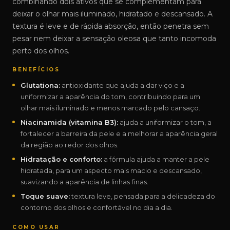
combinando dois ativos que se complementam para
deixar o olhar mais iluminado, hidratado e descansado. A
textura é leve e de rápida absorção, então penetra sem
pesar nem deixar a sensação oleosa que tanto incomoda
perto dos olhos.
BENEFÍCIOS
Glutationa:
antioxidante que ajuda a dar viço e a
uniformizar a aparência do tom, contribuindo para um
olhar mais iluminado e menos marcado pelo cansaço.
Niacinamida (vitamina B3):
ajuda a uniformizar o tom, a
fortalecer a barreira da pele e a melhorar a aparência geral
da região ao redor dos olhos.
Hidratação e conforto:
a fórmula ajuda a manter a pele
hidratada, para um aspecto mais macio e descansado,
suavizando a aparência de linhas finas.
Toque suave:
textura leve, pensada para a delicadeza do
contorno dos olhos e confortável no dia a dia.
COMO USAR