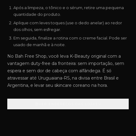
Após a limpeza, o tônico e o sérum, retire uma pequena
quantidade do produto.
Aplique com leves toques (use o dedo anelar) ao redor
dos olhos, sem esfregar.
Em seguida, finalize a rotina com o creme facial. Pode ser
usado de manhã e à noite.
No Bah Free Shop, você leva K-Beauty original com a
vantagem duty-free da fronteira: sem importação, sem
espera e sem dor de cabeça com alfândega. É só
atravessar até Uruguaiana-RS, na divisa entre Brasil e
Argentina, e levar seu skincare coreano na hora.
VER ENDEREÇOS DAS LOJAS