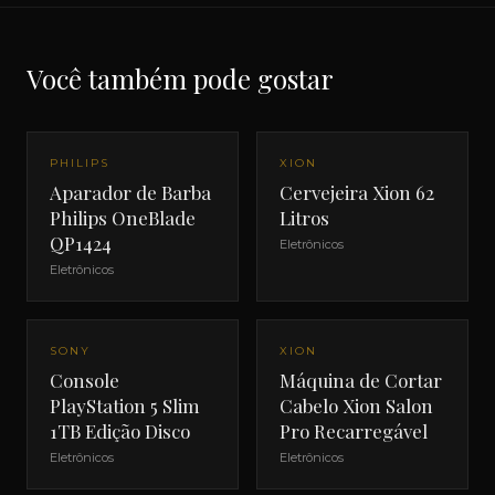
Você também pode gostar
PHILIPS
XION
Aparador de Barba
Cervejeira Xion 62
Philips OneBlade
Litros
QP1424
Eletrônicos
Eletrônicos
SONY
XION
Console
Máquina de Cortar
PlayStation 5 Slim
Cabelo Xion Salon
1TB Edição Disco
Pro Recarregável
Eletrônicos
Eletrônicos