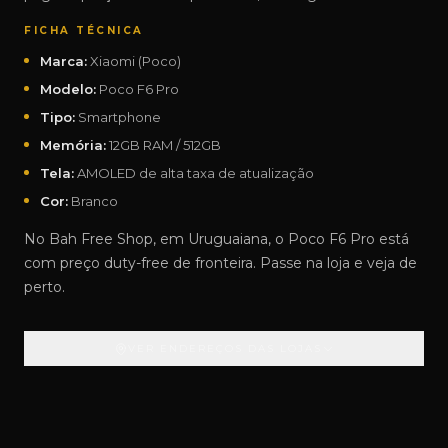
FICHA TÉCNICA
Marca:
Xiaomi (Poco)
Modelo:
Poco F6 Pro
Tipo:
Smartphone
Memória:
12GB RAM / 512GB
Tela:
AMOLED de alta taxa de atualização
Cor:
Branco
No Bah Free Shop, em Uruguaiana, o Poco F6 Pro está
com preço duty-free de fronteira. Passe na loja e veja de
perto.
VER ENDEREÇOS DAS LOJAS