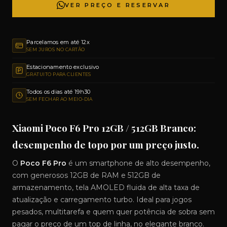
VER PREÇO E RESERVAR
Parcelamos em até 12x
SEM JUROS NO CARTÃO
Estacionamento exclusivo
GRATUITO PARA CLIENTES
Todos os dias até 19h30
SEM FECHAR AO MEIO-DIA
Xiaomi Poco F6 Pro 12GB / 512GB Branco:
desempenho de topo por um preço justo.
O
Poco F6 Pro
é um smartphone de alto desempenho,
com generosos 12GB de RAM e 512GB de
armazenamento, tela AMOLED fluida de alta taxa de
atualização e carregamento turbo. Ideal para jogos
pesados, multitarefa e quem quer potência de sobra sem
pagar o preço de um top de linha, no elegante branco.