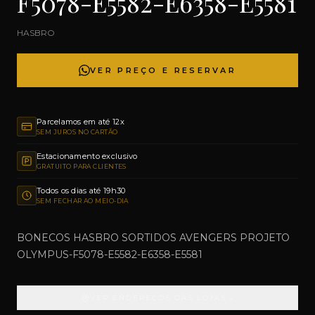
F5078-E5582-E6358-E5581
HASBRO
VER PREÇO E RESERVAR
Parcelamos em até 12x
SEM JUROS NO CARTÃO
Estacionamento exclusivo
GRATUITO PARA CLIENTES
Todos os dias até 19h30
SEM FECHAR AO MEIO-DIA
BONECOS HASBRO SORTIDOS AVENGERS PROJETO
OLYMPUS-F5078-E5582-E6358-E5581
VER ENDEREÇOS DAS LOJAS