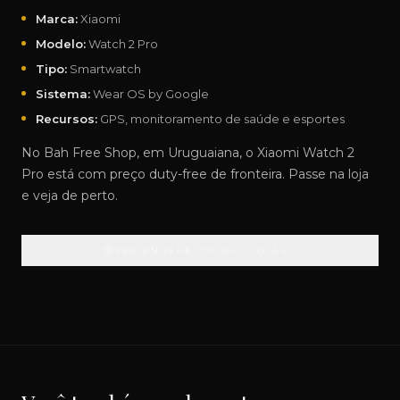
Marca:
Xiaomi
Modelo:
Watch 2 Pro
Tipo:
Smartwatch
Sistema:
Wear OS by Google
Recursos:
GPS, monitoramento de saúde e esportes
No Bah Free Shop, em Uruguaiana, o Xiaomi Watch 2
Pro está com preço duty-free de fronteira. Passe na loja
e veja de perto.
VER ENDEREÇOS DAS LOJAS