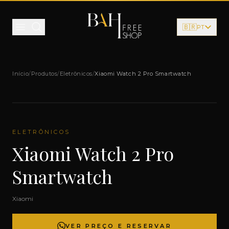
Pular para o conteúdo
🇧🇷
PT
Início
/
Produtos
/
Eletrônicos
/
Xiaomi Watch 2 Pro Smartwatch
ELETRÔNICOS
Xiaomi Watch 2 Pro
Smartwatch
Xiaomi
VER PREÇO E RESERVAR