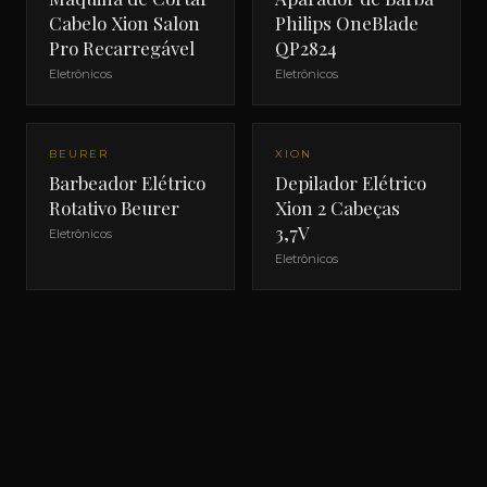
Cabelo Xion Salon
Philips OneBlade
Pro Recarregável
QP2824
Eletrônicos
Eletrônicos
NOVO
BEURER
XION
Barbeador Elétrico
Depilador Elétrico
Rotativo Beurer
Xion 2 Cabeças
3,7V
Eletrônicos
Eletrônicos