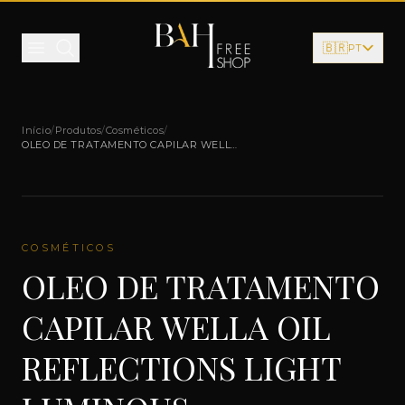
Pular para o conteúdo
🇧🇷
PT
Início
/
Produtos
/
Cosméticos
/
OLEO DE TRATAMENTO CAPILAR WELLA
OIL REFLECTIONS LIGHT LUMINOUS
REFLECTIVE
COSMÉTICOS
OLEO DE TRATAMENTO
CAPILAR WELLA OIL
REFLECTIONS LIGHT