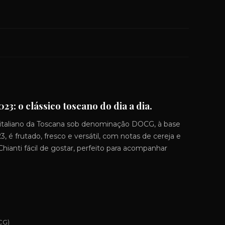
3: o clássico toscano do dia a dia.
italiano da Toscana sob denominação DOCG, à base
, é frutado, fresco e versátil, com notas de cereja e
hianti fácil de gostar, perfeito para acompanhar
CG)