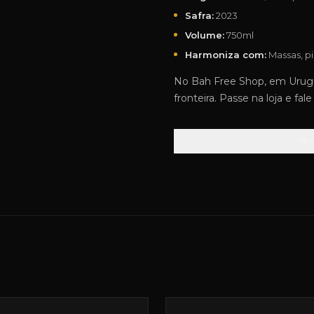
Safra:
2023
Volume:
750ml
Harmoniza com:
Massas, pi
No Bah Free Shop, em Urugua
fronteira. Passe na loja e fa