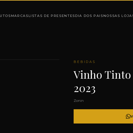
UTOS
MARCAS
LISTAS DE PRESENTES
DIA DOS PAIS
NOSSAS LOJA
BEBIDAS
Vinho Tinto
2023
Zonin