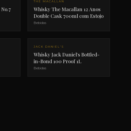
THE MACALLAN
 No.7
Whisky The Macallan 12 Anos
Double Cask 700ml com Estojo
Bebidas
JACK DANIEL'S
Whisky Jack Daniel's Bottled-
in-Bond 100 Proof 1L
Bebidas