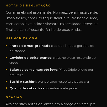
NOTAS DE DEGUSTAÇÃO
Cor amarelo palha brilhante. No nariz, pera, maçã verde,
limão fresco, com um toque floral leve. Na boca é seco,
com corpo leve, acidez vibrante, mineralidade discreta e
final cítrico, refrescante. Vinho de boas-vindas.
HARMONIZA COM
Frutos do mar grelhados:
acidez limpa a gordura do
crustáceo
Ceviche de peixe branco:
citrus no prato responde ao
vinho
Saladas com vinagrete leve:
Pinot Grigio é leve por
natureza
Sushi e sashimi:
branco seco respeita o peixe cru
Queijo de cabra fresco:
entrada elegante
OCASIÃO
Pro aperitivo antes do jantar, pro almoço de verão, pra