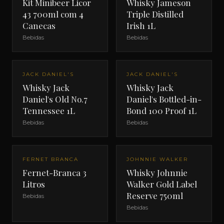
Kit Minibeer Licor
Whisky Jameson
43 700ml com 4
Triple Distilled
Canecas
Irish 1L
Bebidas
Bebidas
JACK DANIEL'S
JACK DANIEL'S
Whisky Jack
Whisky Jack
Daniel's Old No.7
Daniel's Bottled-in-
Tennessee 1L
Bond 100 Proof 1L
Bebidas
Bebidas
FERNET BRANCA
JOHNNIE WALKER
Fernet-Branca 3
Whisky Johnnie
Litros
Walker Gold Label
Reserve 750ml
Bebidas
Bebidas