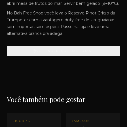
abrir mesa de frutos do mar. Servir bem gelado (8–10°C).
No Bah Free Shop você leva o Reserve Pinot Grigio da
Trumpeter com a vantagem duty-free de Uruguaiana:
sem importar, sem espera. Passe na loja e leve uma
alternativa branca pra adega.
VER ENDEREÇOS DAS LOJAS
Você também pode gostar
LICOR 43
JAMESON