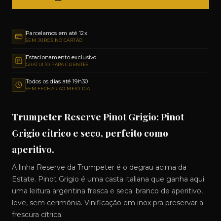
Parcelamos em até 12x
SEM JUROS NO CARTÃO
Estacionamento exclusivo
GRATUITO PARA CLIENTES
Todos os dias até 19h30
SEM FECHAR AO MEIO-DIA
Trumpeter Reserve Pinot Grigio: Pinot
Grigio cítrico e seco, perfeito como
aperitivo.
A linha Reserve da Trumpeter é o degrau acima da
Estate. Pinot Grigio é uma casta italiana que ganha aqui
uma leitura argentina fresca e seca: branco de aperitivo,
leve, sem cerimônia. Vinificação em inox pra preservar a
frescura cítrica.