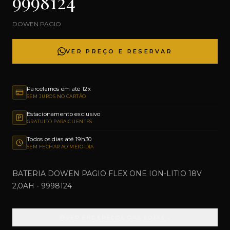
9998124
DOWEN PAGIO
VER PREÇO E RESERVAR
Parcelamos em até 12x
SEM JUROS NO CARTÃO
Estacionamento exclusivo
GRATUITO PARA CLIENTES
Todos os dias até 19h30
SEM FECHAR AO MEIO-DIA
BATERIA DOWEN PAGIO FLEX ONE ION-LITIO 18V
2,0AH - 9998124
VER ENDEREÇOS DAS LOJAS