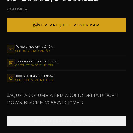
COLUMBIA
VER PREÇO E RESERVAR
Parcelamos em até 12x
SEM JUROS NO CARTÃO
Estacionamento exclusivo
GRATUITO PARA CLIENTES
Todos os dias até 19h30
SEM FECHAR AO MEIO-DIA
JAQUETA COLUMBIA FEM ADULTO DELTA RIDGE II
DOWN BLACK M-2088271 010MED
VER ENDEREÇOS DAS LOJAS