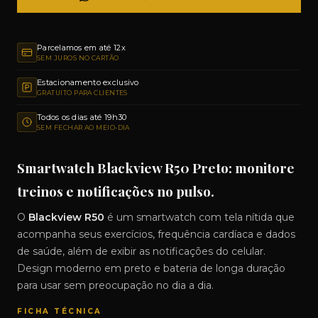
Parcelamos em até 12x
SEM JUROS NO CARTÃO
Estacionamento exclusivo
GRATUITO PARA CLIENTES
Todos os dias até 19h30
SEM FECHAR AO MEIO-DIA
Smartwatch Blackview R50 Preto: monitore
treinos e notificações no pulso.
O
Blackview R50
é um smartwatch com tela nítida que
acompanha seus exercícios, frequência cardíaca e dados
de saúde, além de exibir as notificações do celular.
Design moderno em preto e bateria de longa duração
para usar sem preocupação no dia a dia.
FICHA TÉCNICA