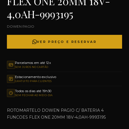
FLEX ONE 20MM 18V-
4,0AH-9993195
DOWEN PAGIO
VER PREÇO E RESERVAR
Parcelamos em até 12x
SEM JUROS NO CARTÃO
Estacionamento exclusivo
GRATUITO PARA CLIENTES
Todos os dias até 19h30
SEM FECHAR AO MEIO-DIA
ROTOMARTELO DOWEN PAGIO C/ BATERIA 4
FUNCOES FLEX ONE 20MM 18V-4,0AH-9993195