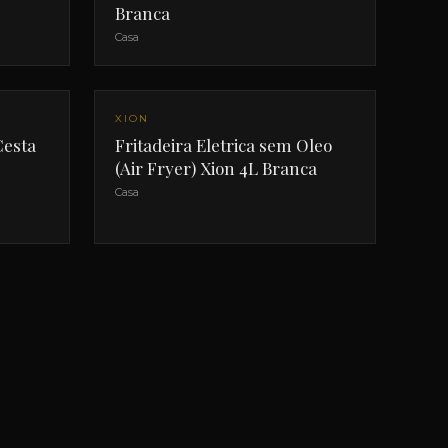
Branca
Casa
XION
Cesta
Fritadeira Eletrica sem Oleo
(Air Fryer) Xion 4L Branca
Casa