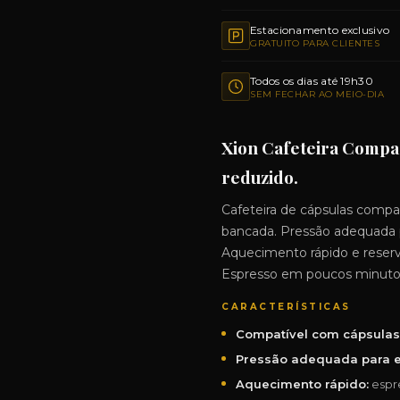
Estacionamento exclusivo
GRATUITO PARA CLIENTES
Todos os dias até 19h30
SEM FECHAR AO MEIO-DIA
Xion Cafeteira Compac
reduzido.
Cafeteira de cápsulas comp
bancada. Pressão adequada 
Aquecimento rápido e reserv
Espresso em poucos minuto
CARACTERÍSTICAS
Compatível com cápsulas 
Pressão adequada para e
Aquecimento rápido:
espr