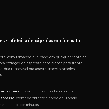
t: Cafeteira de cápsulas em formato
acta, com tamanho que cabe em qualquer canto da
pra extração de espresso com crema persistente.
atório removível pra abastecimento simples.
s.
universais:
flexibilidade pra escolher marca e sabor
spresso:
crema persistente e corpo equilibrado
esso em poucos minutos