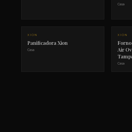
Casa
XION
XION
Panificadora Xion
Forno 
Air Ov
Casa
Tampa
Casa