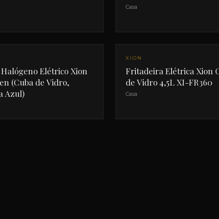
Casa
XION
Halógeno Elétrico Xion
Fritadeira Elétrica Xion 
en (Cuba de Vidro,
de Vidro 4,5L XI-FR360
 Azul)
Casa