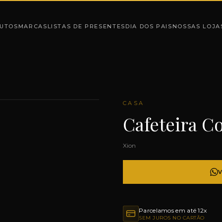
UTOS
MARCAS
LISTAS DE PRESENTES
DIA DOS PAIS
NOSSAS LOJA
CASA
Cafeteira C
Xion
Parcelamos em até 12x
SEM JUROS NO CARTÃO