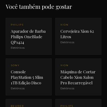
Você também pode gostar
PHILIPS
XION
Aparador de Barba
Cervejeira Xion 62
Philips OneBlade
Litros
QP1424
Eletrônicos
Eletrônicos
SONY
XION
Console
Máquina de Cortar
PlayStation 5 Slim
Cabelo Xion Salon
1TB Edição Disco
Pro Recarregável
Eletrônicos
Eletrônicos
BEURER
PHILIPS