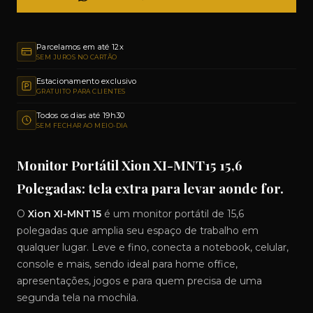
Parcelamos em até 12x
SEM JUROS NO CARTÃO
Estacionamento exclusivo
GRATUITO PARA CLIENTES
Todos os dias até 19h30
SEM FECHAR AO MEIO-DIA
Monitor Portátil Xion XI-MNT15 15,6
Polegadas: tela extra para levar aonde for.
O
Xion XI-MNT15
é um monitor portátil de 15,6
polegadas que amplia seu espaço de trabalho em
qualquer lugar. Leve e fino, conecta a notebook, celular,
console e mais, sendo ideal para home office,
apresentações, jogos e para quem precisa de uma
segunda tela na mochila.