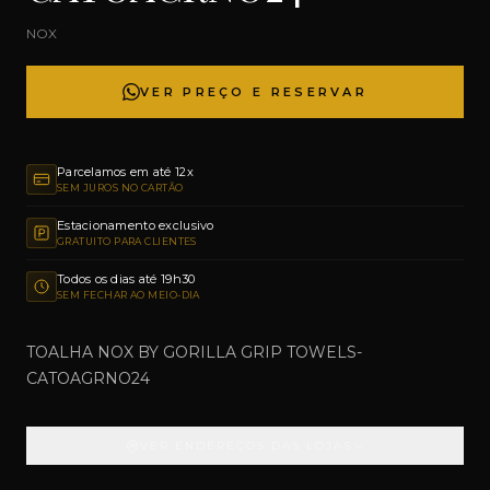
NOX
VER PREÇO E RESERVAR
Parcelamos em até 12x
SEM JUROS NO CARTÃO
Estacionamento exclusivo
GRATUITO PARA CLIENTES
Todos os dias até 19h30
SEM FECHAR AO MEIO-DIA
TOALHA NOX BY GORILLA GRIP TOWELS-
CATOAGRNO24
VER ENDEREÇOS DAS LOJAS