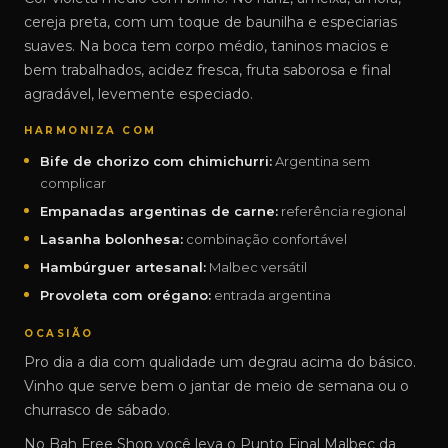
cereja preta, com um toque de baunilha e especiarias
suaves. Na boca tem corpo médio, taninos macios e
bem trabalhados, acidez fresca, fruta saborosa e final
agradável, levemente especiado.
HARMONIZA COM
Bife de chorizo com chimichurri:
Argentina sem
complicar
Empanadas argentinas de carne:
referência regional
Lasanha bolonhesa:
combinação confortável
Hambúrguer artesanal:
Malbec versátil
Provoleta com orégano:
entrada argentina
OCASIÃO
Pro dia a dia com qualidade um degrau acima do básico.
Vinho que serve bem o jantar de meio de semana ou o
churrasco de sábado.
No Bah Free Shop você leva o Punto Final Malbec da