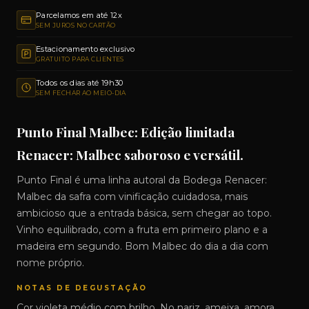
Parcelamos em até 12x
SEM JUROS NO CARTÃO
Estacionamento exclusivo
GRATUITO PARA CLIENTES
Todos os dias até 19h30
SEM FECHAR AO MEIO-DIA
Punto Final Malbec: Edição limitada
Renacer: Malbec saboroso e versátil.
Punto Final é uma linha autoral da Bodega Renacer:
Malbec da safra com vinificação cuidadosa, mais
ambicioso que a entrada básica, sem chegar ao topo.
Vinho equilibrado, com a fruta em primeiro plano e a
madeira em segundo. Bom Malbec do dia a dia com
nome próprio.
NOTAS DE DEGUSTAÇÃO
Cor violeta médio com brilho. No nariz, ameixa, amora,