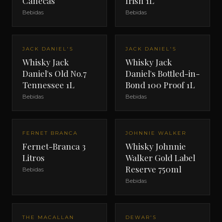
Canecas
Irish 1L
Bebidas
Bebidas
JACK DANIEL'S
JACK DANIEL'S
Whisky Jack
Whisky Jack
Daniel's Old No.7
Daniel's Bottled-in-
Tennessee 1L
Bond 100 Proof 1L
Bebidas
Bebidas
FERNET BRANCA
JOHNNIE WALKER
Fernet-Branca 3
Whisky Johnnie
Litros
Walker Gold Label
Reserve 750ml
Bebidas
Bebidas
THE MACALLAN
DEWAR'S