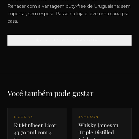
Renacer com a vantagem duty-free de Uruguaiana: sem
importar, sem espera. Passe na loja e leve uma caixa pra
casa.
VER ENDEREÇOS DAS LOJAS
Você também pode gostar
LICOR 43
JAMESON
Kit Minibeer Licor
Whisky Jameson
43 700ml com 4
Triple Distilled