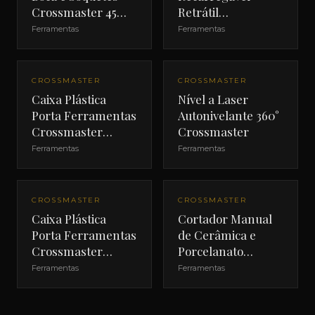
Crossmaster 45
Retrátil
Peças
Crossmaster 3W
Ferramentas
Ferramentas
CROSSMASTER
CROSSMASTER
Caixa Plástica
Nível a Laser
Porta Ferramentas
Autonivelante 360°
Crossmaster
Crossmaster
420mm
Ferramentas
Ferramentas
CROSSMASTER
CROSSMASTER
Caixa Plástica
Cortador Manual
Porta Ferramentas
de Cerâmica e
Crossmaster
Porcelanato
480mm
Crossmaster 24"
Ferramentas
Ferramentas