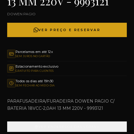
13 MM 220V - 9993121
DOWEN PAGIO
VER PREÇO E RESERVAR
Parcelamos em até 12x
SEM JUROS NO CARTÃO
Estacionamento exclusivo
GRATUITO PARA CLIENTES
Todos os dias até 19h30
SEM FECHAR AO MEIO-DIA
PARAFUSADEIRA/FURADEIRA DOWEN PAGIO C/
BATERIA 18VCC-2,0AH 13 MM 220V - 9993121
VER ENDEREÇOS DAS LOJAS