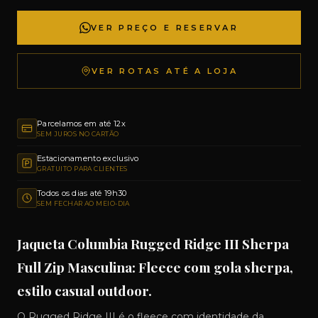
VER PREÇO E RESERVAR
VER ROTAS ATÉ A LOJA
Parcelamos em até 12x
SEM JUROS NO CARTÃO
Estacionamento exclusivo
GRATUITO PARA CLIENTES
Todos os dias até 19h30
SEM FECHAR AO MEIO-DIA
Jaqueta Columbia Rugged Ridge III Sherpa
Full Zip Masculina: Fleece com gola sherpa,
estilo casual outdoor.
O Rugged Ridge III é o fleece com identidade da