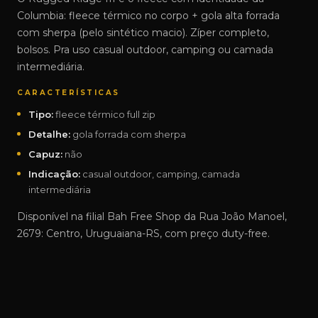
Columbia: fleece térmico no corpo + gola alta forrada
com sherpa (pelo sintético macio). Zíper completo,
bolsos. Pra uso casual outdoor, camping ou camada
intermediária.
CARACTERÍSTICAS
Tipo:
fleece térmico full zip
Detalhe:
gola forrada com sherpa
Capuz:
não
Indicação:
casual outdoor, camping, camada
intermediária
Disponível na filial Bah Free Shop da Rua João Manoel,
2679: Centro, Uruguaiana-RS, com preço duty-free.