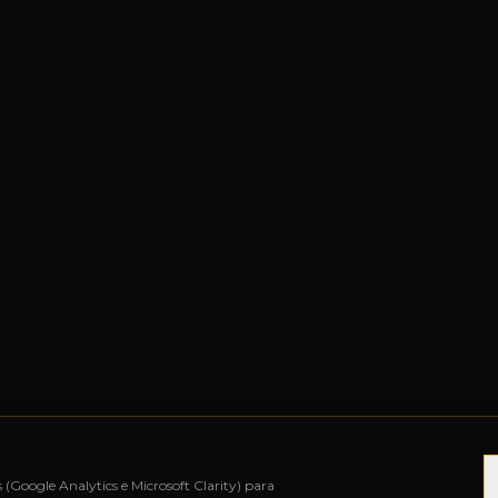
s (Google Analytics e Microsoft Clarity) para