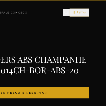
🇧🇷
S
FALE CONOSCO
PT
ERS ABS CHAMPANHE
9014CH-BOR-ABS-20
VER PREÇO E RESERVAR