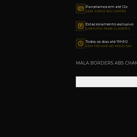
Parcelamos em até 12x
SEM JUROS NO CARTÃO
Estacionamento exclusivo
GRATUITO PARA CLIENTES
Todos os dias até 19h30
SEM FECHAR AO MEIO-DIA
MALA BORDERS ABS CHAM