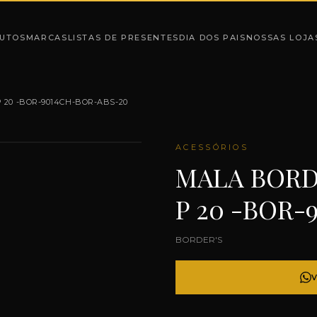
UTOS
MARCAS
LISTAS DE PRESENTES
DIA DOS PAIS
NOSSAS LOJA
20 -BOR-9014CH-BOR-ABS-20
ACESSÓRIOS
MALA BORD
P 20 -BOR-
BORDER'S