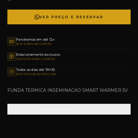
—
VER PREÇO E RESERVAR
Parcelamos em até 12x
SEM JUROS NO CARTÃO
Estacionamento exclusivo
GRATUITO PARA CLIENTES
Todos os dias até 19h30
SEM FECHAR AO MEIO-DIA
FUNDA TERMICA INSEMINACAO SMART WARMER 5V
VER ENDEREÇOS DAS LOJAS