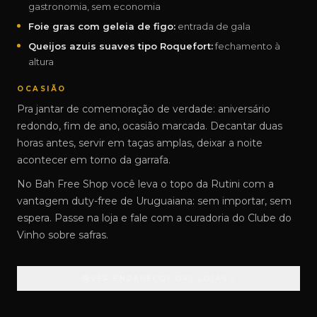
gastronomia, sem economia
Foie gras com geleia de figo:
entrada de gala
Queijos azuis suaves tipo Roquefort:
fechamento à
altura
OCASIÃO
Pra jantar de comemoração de verdade: aniversário
redondo, fim de ano, ocasião marcada. Decantar duas
horas antes, servir em taças amplas, deixar a noite
acontecer em torno da garrafa.
No Bah Free Shop você leva o topo da Rutini com a
vantagem duty-free de Uruguaiana: sem importar, sem
espera. Passe na loja e fale com a curadoria do Clube do
Vinho sobre safras.
VER ENDEREÇOS DAS LOJAS