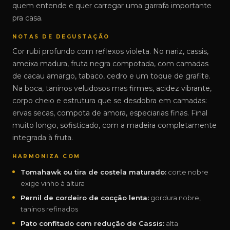
quem entende e quer carregar uma garrafa importante
pra casa.
NOTAS DE DEGUSTAÇÃO
Cor rubi profundo com reflexos violeta. No nariz, cassis,
ameixa madura, fruta negra compotada, com camadas
de cacau amargo, tabaco, cedro e um toque de grafite.
Na boca, taninos veludosos mas firmes, acidez vibrante,
corpo cheio e estrutura que se desdobra em camadas:
ervas secas, compota de amora, especiarias finas. Final
muito longo, sofisticado, com a madeira completamente
integrada à fruta.
HARMONIZA COM
Tomahawk ou tira de costela maturado:
corte nobre
exige vinho à altura
Pernil de cordeiro de cocção lenta:
gordura nobre,
taninos refinados
Pato confitado com redução de Cassis:
alta