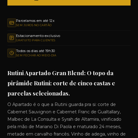
Parcelamos em até 12x
SEM JUROS NO CARTÃO
Estacionamento exclusivo
GRATUITO PARA CLIENTES
Todos os dias até 19h30
SEM FECHAR AO MEIO-DIA
Rutini Apartado Gran Blend: O topo da
pirâmide Rutini: corte de cinco castas e
parcelas selecionadas.
O Apartado é o que a Rutini guarda pra si: corte de
Cabernet Sauvignon e Cabernet Franc de Gualtallary,
Malbec de La Consulta e Syrah de Altamira, vinificado
pela mão de Mariano Di Paola e maturado 24 meses,
metade em carvalho francês. Vinho de adega, vinho de