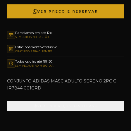
VER PREÇO E RESERVAR
Parcelamos em até 12x
SEM JUROS NO CARTÃO
Estacionamento exclusivo
GRATUITO PARA CLIENTES
Todos os dias até 19h30
SEM FECHAR AO MEIO-DIA
CONJUNTO ADIDAS MASC ADULTO SERENO 2PC G-
IR7844 001GRD
VER ENDEREÇOS DAS LOJAS