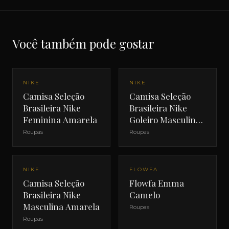
Você também pode gostar
NIKE
NIKE
Camisa Seleção
Camisa Seleção
Brasileira Nike
Brasileira Nike
Feminina Amarela
Goleiro Masculina
Verde
Roupas
Roupas
NIKE
FLOWFA
Camisa Seleção
Flowfa Emma
Brasileira Nike
Camelo
Masculina Amarela
Roupas
Roupas