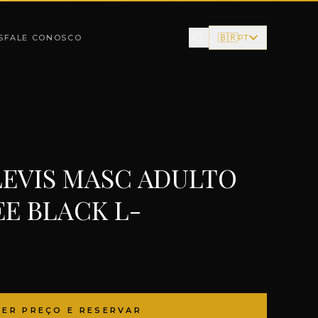
🇧🇷
S
FALE CONOSCO
PT
LEVIS MASC ADULTO
EE BLACK L-
VER PREÇO E RESERVAR