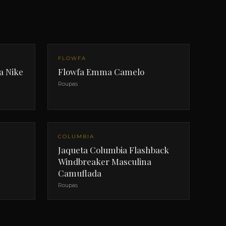
FLOWFA
a Nike
Flowfa Emma Camelo
Roupas
OFERTA
COLUMBIA
Jaqueta Columbia Flashback
Windbreaker Masculina
Camuflada
Roupas