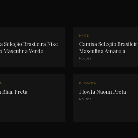
NIKE
 Seleção Brasileira Nike
Camisa Seleção Brasileir
ro Masculina Verde
Masculina Amarela
Roupas
A
FLOWFA
 Blair Preta
Flowfa Naomi Preta
Roupas