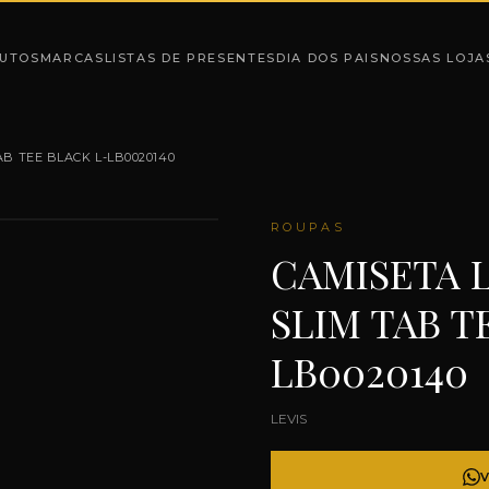
UTOS
MARCAS
LISTAS DE PRESENTES
DIA DOS PAIS
NOSSAS LOJA
AB TEE BLACK L-LB0020140
ROUPAS
CAMISETA 
SLIM TAB T
LB0020140
LEVIS