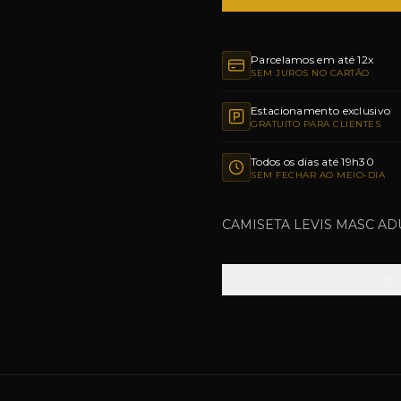
Parcelamos em até 12x
SEM JUROS NO CARTÃO
Estacionamento exclusivo
GRATUITO PARA CLIENTES
Todos os dias até 19h30
SEM FECHAR AO MEIO-DIA
CAMISETA LEVIS MASC AD