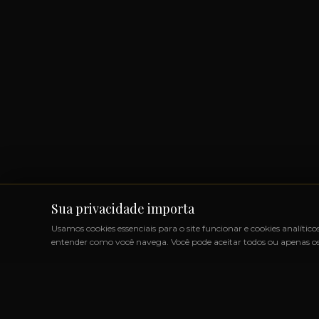
Sua privacidade importa
Usamos cookies essenciais para o site funcionar e cookies analítico
entender como você navega. Você pode aceitar todos ou apenas os 
ODUTOS IMPORTADOS SEM IMPOSTOS
◆
+1000 MARCAS