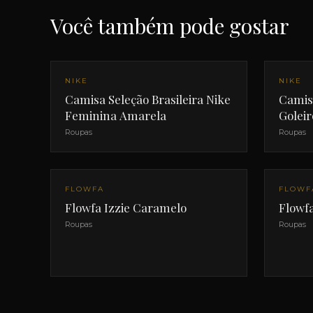
Você também pode gostar
NIKE
NIKE
Camisa Seleção Brasileira Nike
Camisa
Feminina Amarela
Golei
Roupas
Roupas
FLOWFA
FLOWF
Flowfa Izzie Caramelo
Flowfa
Roupas
Roupas