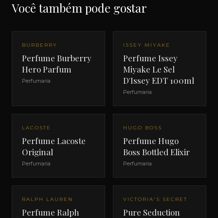
Você também pode gostar
BURBERRY
ISSEY MIYAKE
Perfume Burberry
Perfume Issey
Hero Parfum
Miyake Le Sel
D'Issey EDT 100ml
Perfumaria
Perfumaria
LACOSTE
HUGO BOSS
Perfume Lacoste
Perfume Hugo
Original
Boss Bottled Elixir
Perfumaria
Perfumaria
RALPH LAUREN
VICTORIA'S SECRET
Perfume Ralph
Pure Seduction