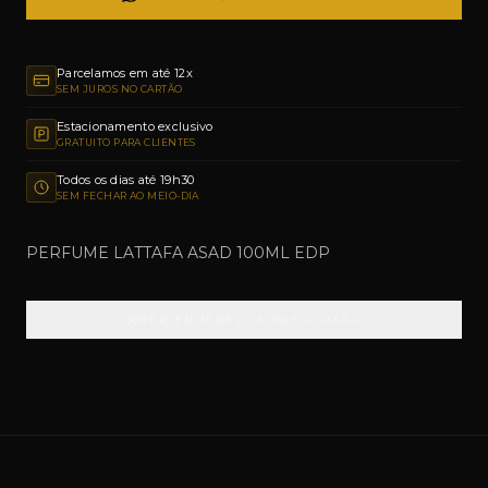
Parcelamos em até 12x
SEM JUROS NO CARTÃO
Estacionamento exclusivo
GRATUITO PARA CLIENTES
Todos os dias até 19h30
SEM FECHAR AO MEIO-DIA
PERFUME LATTAFA ASAD 100ML EDP
VER ENDEREÇOS DAS LOJAS